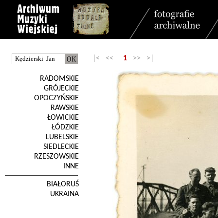
|< <<
1
>> >|
RADOMSKIE
GRÓJECKIE
OPOCZYŃSKIE
RAWSKIE
ŁOWICKIE
ŁÓDZKIE
LUBELSKIE
SIEDLECKIE
RZESZOWSKIE
INNE
BIAŁORUŚ
UKRAINA