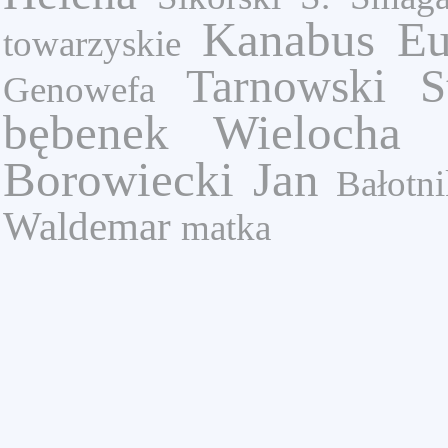
Kanabus Eu
towarzyskie
Tarnowski S
Genowefa
bębenek
Wielocha 
Borowiecki Jan
Bałotn
Waldemar
matka