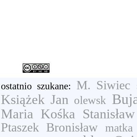
M. Siwiec
ostatnio szukane:
Buj
Książek Jan
olewsk
Maria
Kośka Stanisław
Ptaszek Bronisław
matka