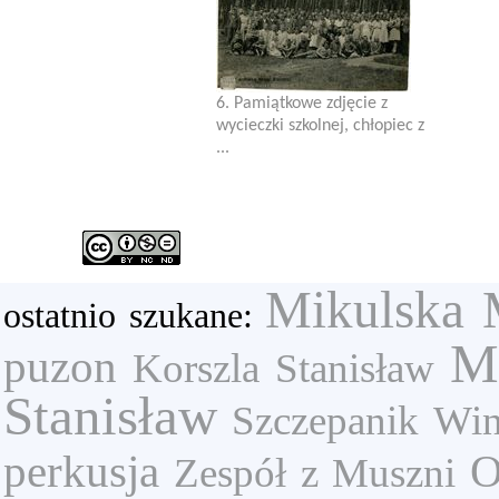
6. Pamiątkowe zdjęcie z
wycieczki szkolnej, chłopiec z
...
Mikulska 
ostatnio szukane:
M
puzon
Korszla Stanisław
Stanisław
Szczepanik
Win
perkusja
O
Zespół z Muszni