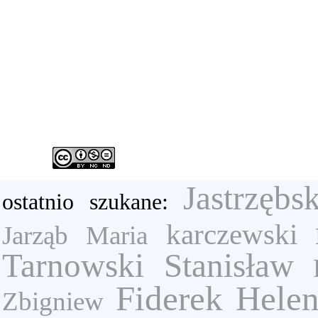
Jastrzębs
ostatnio szukane:
karczewski
Jarząb Maria
Tarnowski Stanisław
Fiderek Hele
Zbigniew