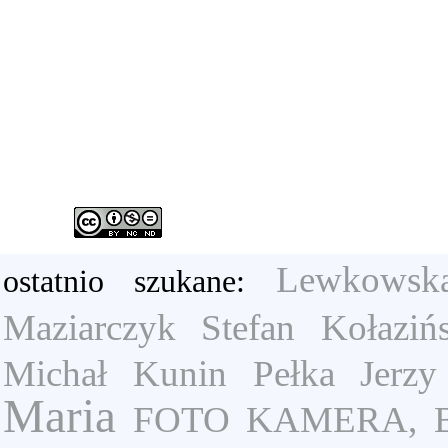
Lewkowsk
ostatnio szukane:
Maziarczyk Stefan
Kołaziń
Michał
Kunin
Pełka Jerzy
Maria
FOTO KAMERA, Boż