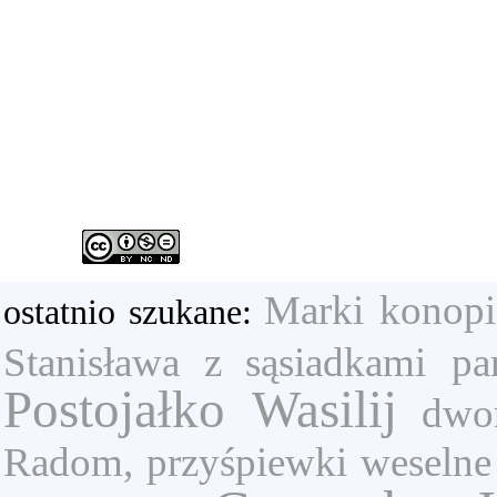
Marki
konopi
ostatnio szukane:
Stanisława z sąsiadkami
pa
Postojałko Wasilij
dwo
Radom,
przyśpiewki weselne