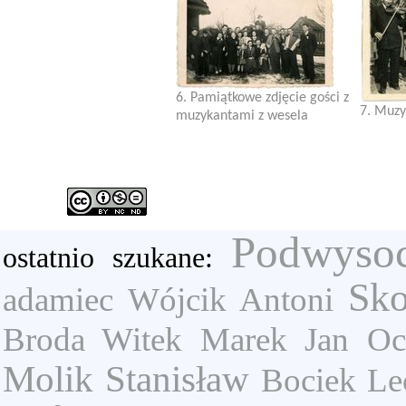
6. Pamiątkowe zdjęcie gości z
7. Muzy
muzykantami z wesela
Podwyso
ostatnio szukane:
Sk
adamiec
Wójcik Antoni
Broda Witek
Marek Jan
Oc
Molik Stanisław
Bociek Le