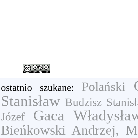
Polański
ostatnio szukane:
Stanisław
Budzisz Stanis
Gaca Władysła
Józef
Bieńkowski Andrzej, M