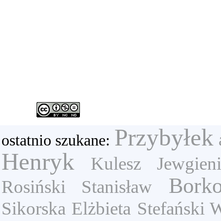
Przybyłek
ostatnio szukane:
Henryk
Kulesz Jewgieni
Bork
Rosiński Stanisław
Sikorska Elżbieta
Stefański 