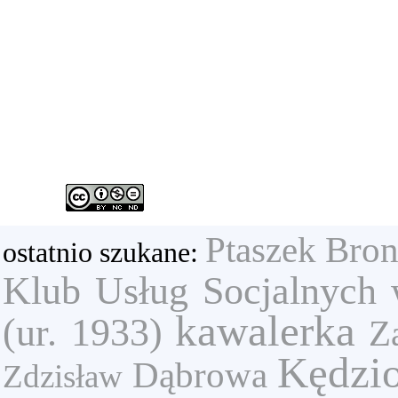
Ptaszek Bron
ostatnio szukane:
Klub Usług Socjalnych 
kawalerka
(ur. 1933)
Z
Kędzio
Dąbrowa
Zdzisław