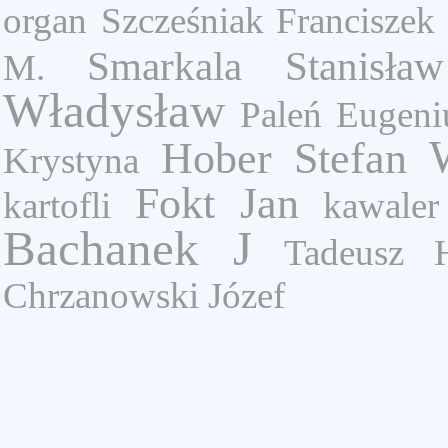
organ
Szcześniak Franciszek
Smarkala Stanisław
M.
Władysław
Paleń Eugeni
Hober Stefan
Krystyna
Fokt Jan
kartofli
kawaler
Bachanek J
Tadeusz 
Chrzanowski Józef