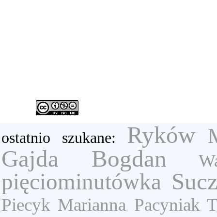
Ryków
ostatnio szukane:
Gajda Bogdan
W
Sucz
pięciominutówka
Piecyk Marianna
Pacyniak T