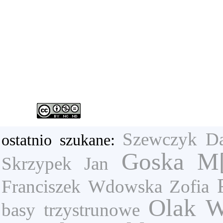
Szewczyk Da
ostatnio szukane:
Goska
M[
Skrzypek Jan
Franciszek
Wdowska Zofia
Olak W
basy trzystrunowe