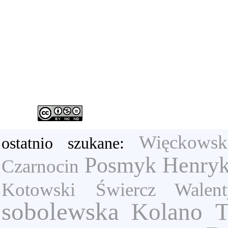
Więckowsk
ostatnio szukane:
Posmyk Henry
Czarnocin
Kotowski
Świercz Walent
sobolewska
Kolano T