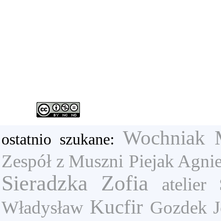
Wochniak 
ostatnio szukane:
Zespół z Muszni
Piejak Agni
Sieradzka Zofia
atelier
Kucfir
Władysław
Gozdek J