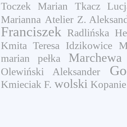
Toczek Marian
Tkacz Lucj
Marianna
Atelier Z. Aleksan
Franciszek
Radlińska He
Kmita Teresa
Idzikowice
M
Marchewa
marian pełka
Go
Olewiński Aleksander
wolski
Kmieciak F.
Kopanie 