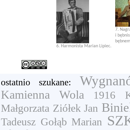
7. Nagr
i bębni
bębnem 
6. Harmonista Marian Lipiec.
Wygnan
ostatnio szukane:
Kamienna Wola
1916
Binie
Małgorzata
Ziółek Jan
SZ
Tadeusz
Gołąb Marian