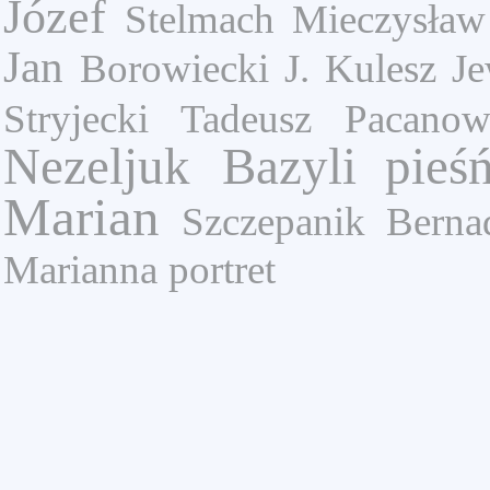
Józef
Stelmach Mieczysław
Jan
Borowiecki J.
Kulesz Je
Stryjecki Tadeusz
Pacanow
Nezeljuk Bazyli
pieś
Marian
Szczepanik Berna
Marianna
portret