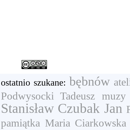
bębnów
atel
ostatnio szukane:
Podwysocki Tadeusz
muzy
Stanisław
Czubak Jan
pamiątka
Maria Ciarkowska