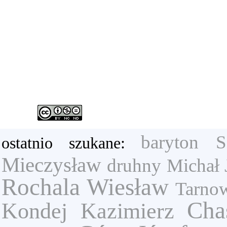
baryton
S
ostatnio szukane:
Mieczysław
druhny
Michał 
Rochala Wiesław
Tarnow
Cha
Kondej Kazimierz