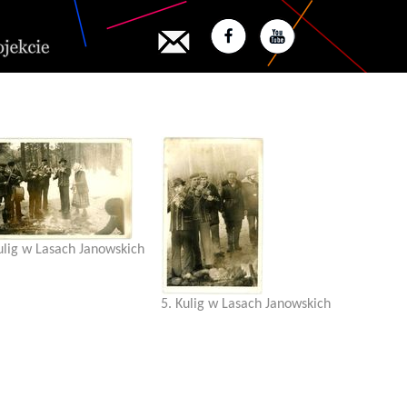
ulig w Lasach Janowskich
5. Kulig w Lasach Janowskich