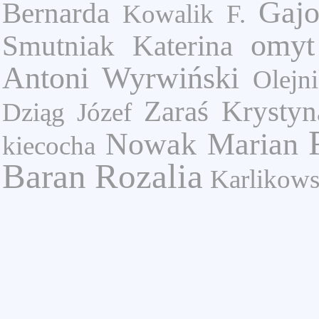
Gajo
Bernarda
Kowalik F.
omyt
Smutniak Katerina
Antoni Wyrwiński
Olejn
Zaraś Krystyn
Dziąg Józef
Nowak Marian
kiecocha
Baran Rozalia
Karlikows