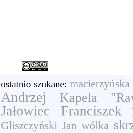
macierzyńska
ostatnio szukane:
Andrzej
Kapela "Raw
Jałowiec Franciszek
skr
Gliszczyński Jan
wólka