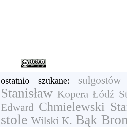
sulgostów
ostatnio szukane:
Stanisław
Kopera
Łódź
S
Chmielewski Sta
Edward
stole
Bąk Bron
Wilski K.