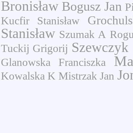
Bronisław
Bogusz Jan
P
Grochuls
Kucfir Stanisław
Stanisław
Szumak A
Rogu
Szewczyk 
Tuckij Grigorij
Ma
Glanowska Franciszka
Jo
Kowalska K
Mistrzak Jan