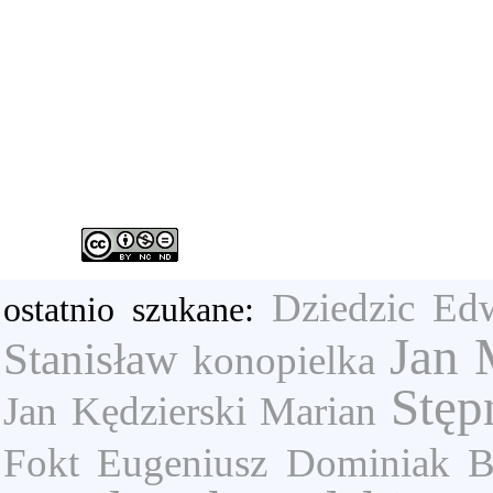
Dziedzic Ed
ostatnio szukane:
Jan 
Stanisław
konopielka
Stęp
Jan
Kędzierski Marian
Fokt Eugeniusz
Dominiak B