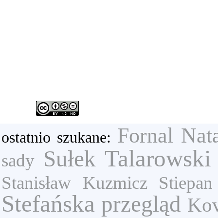
Fornal Nata
ostatnio szukane:
Talarowski
Sułek
sady
Stanisław
Kuzmicz Stiepan
Stefańska
przegląd
Kov