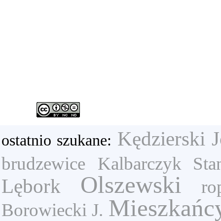
Kędzierski J
ostatnio szukane:
brudzewice
Kalbarczyk Sta
Olszewski
Lębork
ro
Mieszkańcy 
Borowiecki J.