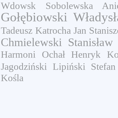
Wdowsk
Sobolewska Ani
Gołębiowski Władys
Tadeusz
Katrocha Jan
Stanisz
Chmielewski Stanisław
Harmoni
Ochał Henryk
Ko
Jagodziński
Lipiński Stefan
Kośla