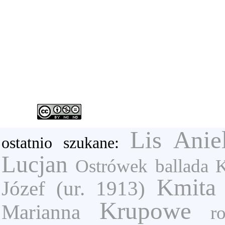
Lis Anie
ostatnio szukane:
Lucjan
Ostrówek
ballada
K
Kmita 
Józef (ur. 1913)
Krupowe
Marianna
r