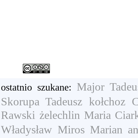
Major Tadeu
ostatnio szukane:
Skorupa Tadeusz
kołchoz
C
Rawski
żelechlin
Maria Ciar
Władysław
Miros Marian
an