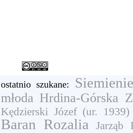
Siemieni
ostatnio szukane:
młoda
Hrdina-Górska Z
Kędzierski Józef (ur. 1939)
Baran Rozalia
Jarząb 