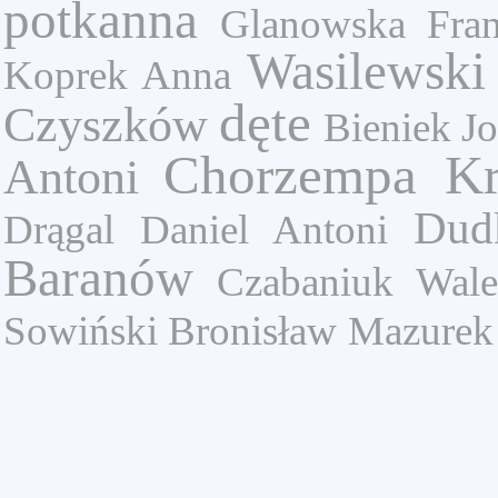
potkanna
Glanowska Fran
Wasilewski
Koprek Anna
dęte
Czyszków
Bieniek Jo
Chorzempa Kr
Antoni
Dud
Drągal
Daniel Antoni
Baranów
Czabaniuk Wale
Sowiński Bronisław
Mazurek