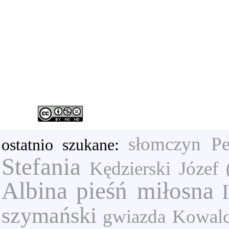
słomczyn
Pe
ostatnio szukane:
Stefania
Kędzierski Józef 
Albina
pieśń miłosna
szymański
gwiazda
Kowalc