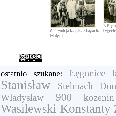
7. Prym
6. Prymicja księdza z Łęgonic
Łęgoni
Małych
Łęgonice
ostatnio szukane:
Stanisław
Stelmach Dom
900
Władysław
kozenin
Wasilewski Konstanty