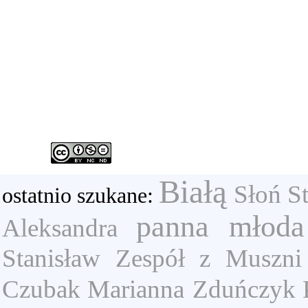
Białą
Słoń S
ostatnio szukane:
panna młoda
Aleksandra
Stanisław
Zespół z Muszni
Czubak Marianna
Zduńczyk 