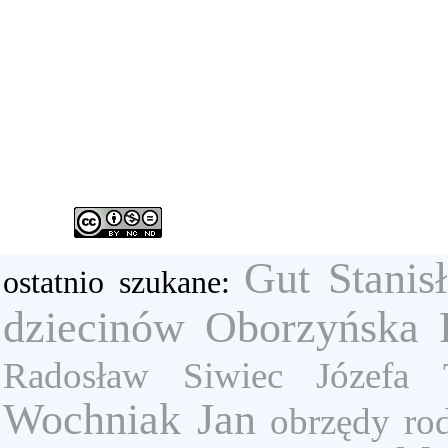
Gut Stanis
ostatnio szukane:
dziecinów
Oborzyńska 
Radosław
Siwiec Józefa
Wochniak Jan
obrzędy ro