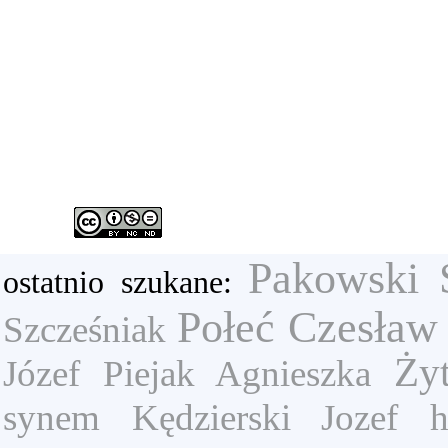
Pakowski 
ostatnio szukane:
Połeć Czesław
Szcześniak
Ży
Józef
Piejak Agnieszka
synem
Kędzierski Jozef